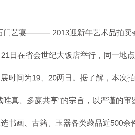
石门艺宴——— 2013迎新年艺术品拍卖
月21日在省会世纪大饭店举行，同一地
展时间为19、20两日。据了解，本次
诚唯真、多赢共享”的宗旨，以严谨的审
选书画、古籍、玉器各类藏品近500余