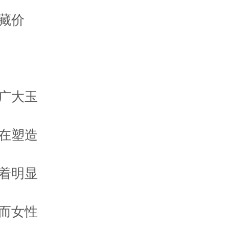
藏价
广大玉
在塑造
着明显
而女性