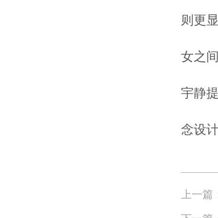
则更
女之
宇静提
念设
上一篇