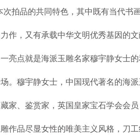
本次拍品的共同特色，其中既有当代书
品力作，又有承载中华文明优秀基因的文
另一亮点就是海派玉雕名家穆宇静女士的
专场。穆宇静女士，中国现代著名的海派
收藏家、鉴赏家，英国皇家宝石学会会员
玉雕作品尽显女性的唯美主义风格，刀工