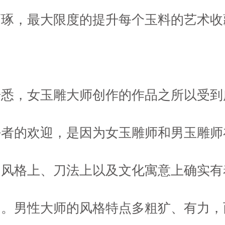
巧琢，最大限度的提升每个玉料的艺术收
据悉，女玉雕大师创作的作品之所以受到
好者的欢迎，是因为女玉雕师和男玉雕师
的风格上、刀法上以及文化寓意上确实有
同。男性大师的风格特点多粗犷、有力，