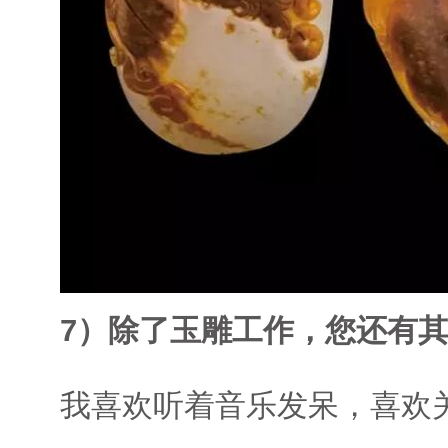
7）除了玉雕工作，您还有
我喜欢听着音乐发呆，喜欢