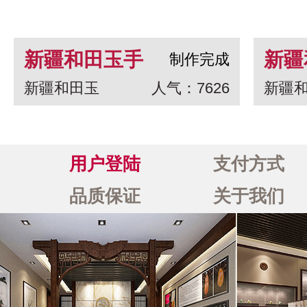
新疆和田玉手
新疆
制作完成
新疆和田玉
人气：7626
新疆
串 龙生九子
白玉
一念
用户登陆
支付方式
品质保证
关于我们